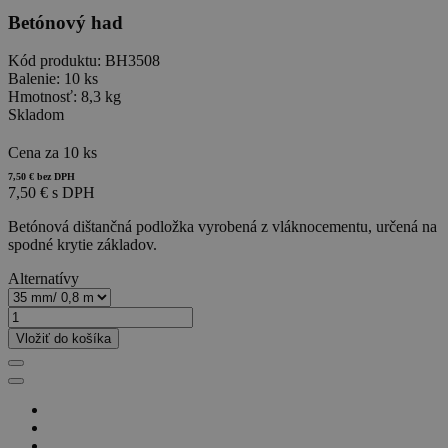
Betónový had
Kód produktu:
BH3508
Balenie:
10 ks
Hmotnosť:
8,3 kg
Skladom
Cena za 10 ks
7,50 € bez DPH
7,50 € s DPH
Betónová dištančná podložka vyrobená z vláknocementu, určená na
spodné krytie základov.
Alternatívy
Vložiť do košíka