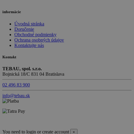
informácie
Úvodná stránka
Doručenie
Obchodné podmienky
Ochrana osobných údajov
Kontaktujte nás
Kontakt
TEBAU, spol. s.r.o.
Bojnická 18/C 831 04 Bratislava
02 496 83 900
info@tebau.sk
You need to login or create account
×