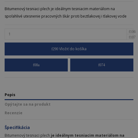
Bitumenový tesniaci plech je ideálnym tesniacim materiálom na
spoľahlivé utesnenie pracovných škár proti beztlakovej i tlakovej vode
Vložiť do košíka
Popis
Opýtajte sa na produkt
Recenzie
Špecifikácia
Bitumenový tesniaci plech
je ideálnym tesniacim materiálom na