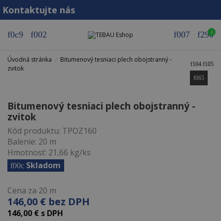
Kontaktujte nás
0
Úvodná stránka
Bitumenový tesniaci plech obojstranný -
zvitok
Bitumenový tesniaci plech obojstranný -
zvitok
Kód produktu:
TPOZ160
Balenie:
20 m
Hmotnosť:
21,66 kg/ks
Skladom
Cena za 20 m
146,00 € bez DPH
146,00 € s DPH