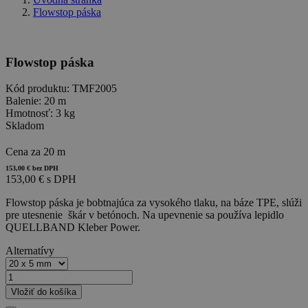
Flowstop páska
Flowstop páska
Kód produktu:
TMF2005
Balenie:
20 m
Hmotnosť:
3 kg
Skladom
Cena za 20 m
153,00 € bez DPH
153,00 € s DPH
Flowstop páska je bobtnajúca za vysokého tlaku, na báze TPE, slúži
pre utesnenie škár v betónoch. Na upevnenie sa používa lepidlo
QUELLBAND Kleber Power.
Alternatívy
Vložiť do košíka