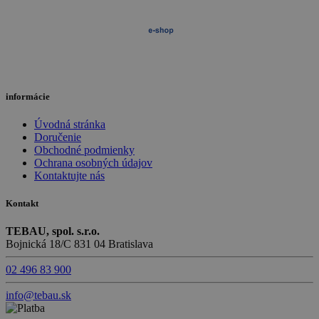
informácie
Úvodná stránka
Doručenie
Obchodné podmienky
Ochrana osobných údajov
Kontaktujte nás
Kontakt
TEBAU, spol. s.r.o.
Bojnická 18/C 831 04 Bratislava
02 496 83 900
info@tebau.sk