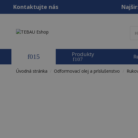
Kontaktujte nás
Najšir
Produkty
R
Úvodná stránka
Odformovací olej a príslušenstvo
Rukov